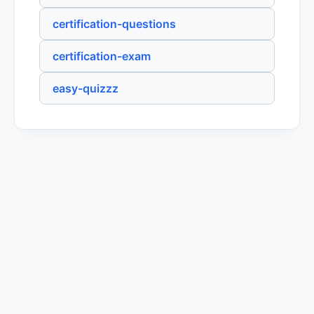
certification-questions
certification-exam
easy-quizzz